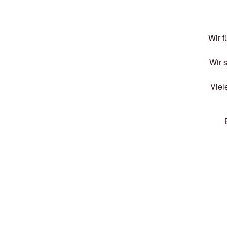
Wir f
Wir 
Viel