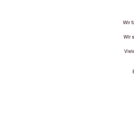
Wir f
Wir 
Viel