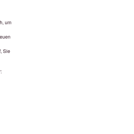
ch, um
neuen
, Sie
: